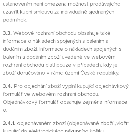
ustanovením není omezena možnost prodávajícího
uzavřít kupní smlouvu za individuálně sjednaných
podmínek.
3.3.
Webové rozhraní obchodu obsahuje také
informace o nákladech spojených s balením a
dodáním zboží. Informace o nákladech spojených s
balením a dodáním zboží uvedené ve webovém
rozhraní obchodu platí pouze v případech, kdy je
zboží doručováno v rámci území České republiky.
3.4.
Pro objednání zboží vyplní kupující objednávkový
formulář ve webovém rozhraní obchodu.
Objednávkový formulář obsahuje zejména informace
o:
3.4.1.
objednávaném zboží (objednávané zboží „vloží“
kupující do elektronického nákupního košíku