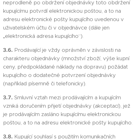
neprodleně po obdržení objednávky toto obdržení
kupujícímu potvrdí elektronickou poštou, a to na
adresu elektronické pošty kupujícího uvedenou v
uživatelském účtu či v objednávce (dále jen
„elektronická adresa kupujícího“).
3.6.
Prodávající je vždy oprávněn v závislosti na
charakteru objednávky (množství zboží, výše kupní
ceny, předpokládané náklady na dopravu) požádat
kupujícího o dodatečné potvrzení objednávky
(například písemně či telefonicky).
3.7.
Smluvní vztah mezi prodávajícím a kupujícím
vzniká doručením přijetí objednávky (akceptací), jež
je prodávajícím zasláno kupujícímu elektronickou
poštou, a to na adresu elektronické pošty kupujícího.
3.8.
Kupující souhlasí s použitím komunikačních