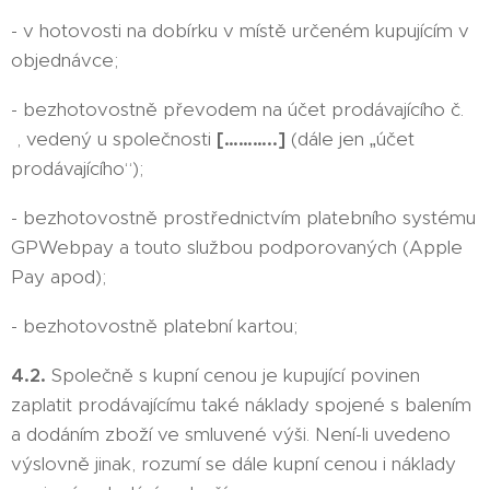
- v hotovosti na dobírku v místě určeném kupujícím v
objednávce;
- bezhotovostně převodem na účet prodávajícího č.
, vedený u společnosti
[………..]
(dále jen „účet
prodávajícího“);
- bezhotovostně prostřednictvím platebního systému
GPWebpay a touto službou podporovaných (Apple
Pay apod);
- bezhotovostně platební kartou;
4.2.
Společně s kupní cenou je kupující povinen
zaplatit prodávajícímu také náklady spojené s balením
a dodáním zboží ve smluvené výši. Není-li uvedeno
výslovně jinak, rozumí se dále kupní cenou i náklady