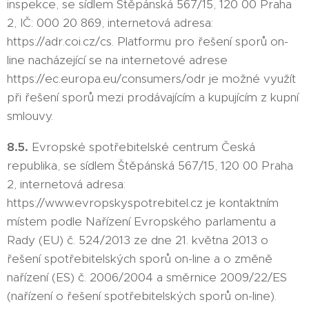
inspekce, se sídlem Štěpánská 567/15, 120 00 Praha
2, IČ: 000 20 869, internetová adresa:
https://adr.coi.cz/cs. Platformu pro řešení sporů on-
line nacházející se na internetové adrese
https://ec.europa.eu/consumers/odr je možné využít
při řešení sporů mezi prodávajícím a kupujícím z kupní
smlouvy.
8.5.
Evropské spotřebitelské centrum Česká
republika, se sídlem Štěpánská 567/15, 120 00 Praha
2, internetová adresa:
https://www.evropskyspotrebitel.cz je kontaktním
místem podle Nařízení Evropského parlamentu a
Rady (EU) č. 524/2013 ze dne 21. května 2013 o
řešení spotřebitelských sporů on-line a o změně
nařízení (ES) č. 2006/2004 a směrnice 2009/22/ES
(nařízení o řešení spotřebitelských sporů on-line).