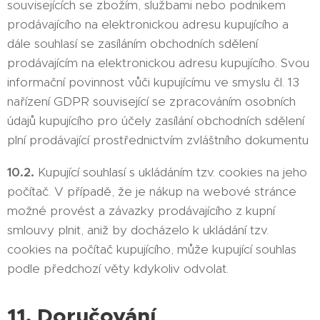
souvisejících se zbožím, službami nebo podnikem
prodávajícího na elektronickou adresu kupujícího a
dále souhlasí se zasíláním obchodních sdělení
prodávajícím na elektronickou adresu kupujícího. Svou
informační povinnost vůči kupujícímu ve smyslu čl. 13
nařízení GDPR související se zpracováním osobních
údajů kupujícího pro účely zasílání obchodních sdělení
plní prodávající prostřednictvím zvláštního dokumentu
10.2.
Kupující souhlasí s ukládáním tzv. cookies na jeho
počítač. V případě, že je nákup na webové stránce
možné provést a závazky prodávajícího z kupní
smlouvy plnit, aniž by docházelo k ukládání tzv.
cookies na počítač kupujícího, může kupující souhlas
podle předchozí věty kdykoliv odvolat.
11. Doručování