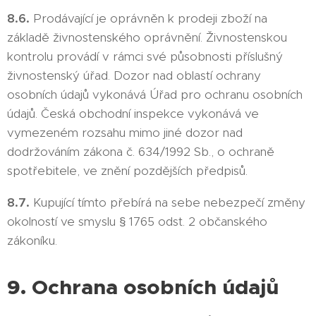
8.6.
Prodávající je oprávněn k prodeji zboží na
základě živnostenského oprávnění. Živnostenskou
kontrolu provádí v rámci své působnosti příslušný
živnostenský úřad. Dozor nad oblastí ochrany
osobních údajů vykonává Úřad pro ochranu osobních
údajů. Česká obchodní inspekce vykonává ve
vymezeném rozsahu mimo jiné dozor nad
dodržováním zákona č. 634/1992 Sb., o ochraně
spotřebitele, ve znění pozdějších předpisů.
8.7.
Kupující tímto přebírá na sebe nebezpečí změny
okolností ve smyslu § 1765 odst. 2 občanského
zákoníku.
9. Ochrana osobních údajů