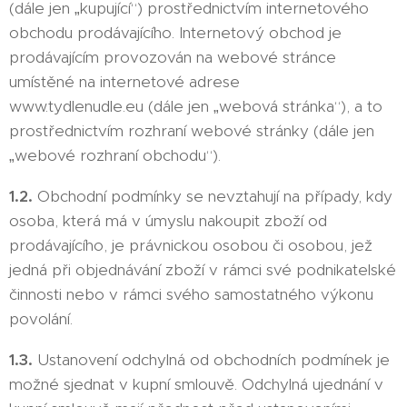
(dále jen „kupující“) prostřednictvím internetového
obchodu prodávajícího. Internetový obchod je
prodávajícím provozován na webové stránce
umístěné na internetové adrese
www.tydlenudle.eu (dále jen „webová stránka“), a to
prostřednictvím rozhraní webové stránky (dále jen
„webové rozhraní obchodu“).
1.2.
Obchodní podmínky se nevztahují na případy, kdy
osoba, která má v úmyslu nakoupit zboží od
prodávajícího, je právnickou osobou či osobou, jež
jedná při objednávání zboží v rámci své podnikatelské
činnosti nebo v rámci svého samostatného výkonu
povolání.
1.3.
Ustanovení odchylná od obchodních podmínek je
možné sjednat v kupní smlouvě. Odchylná ujednání v