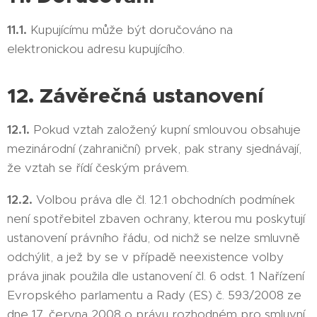
11.1.
Kupujícímu může být doručováno na
elektronickou adresu kupujícího.
12. Závěrečná ustanovení
12.1.
Pokud vztah založený kupní smlouvou obsahuje
mezinárodní (zahraniční) prvek, pak strany sjednávají,
že vztah se řídí českým právem.
12.2.
Volbou práva dle čl. 12.1 obchodních podmínek
není spotřebitel zbaven ochrany, kterou mu poskytují
ustanovení právního řádu, od nichž se nelze smluvně
odchýlit, a jež by se v případě neexistence volby
práva jinak použila dle ustanovení čl. 6 odst. 1 Nařízení
Evropského parlamentu a Rady (ES) č. 593/2008 ze
dne 17. června 2008 o právu rozhodném pro smluvní