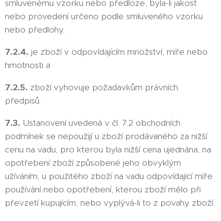
smluvenému vzorku nebo předloze, byla-li jakost
nebo provedení určeno podle smluveného vzorku
nebo předlohy,
7.2.4.
je zboží v odpovídajícím množství, míře nebo
hmotnosti a
7.2.5.
zboží vyhovuje požadavkům právních
předpisů.
7.3.
Ustanovení uvedená v čl. 7.2 obchodních
podmínek se nepoužijí u zboží prodávaného za nižší
cenu na vadu, pro kterou byla nižší cena ujednána, na
opotřebení zboží způsobené jeho obvyklým
užíváním, u použitého zboží na vadu odpovídající míře
používání nebo opotřebení, kterou zboží mělo při
převzetí kupujícím, nebo vyplývá-li to z povahy zboží.