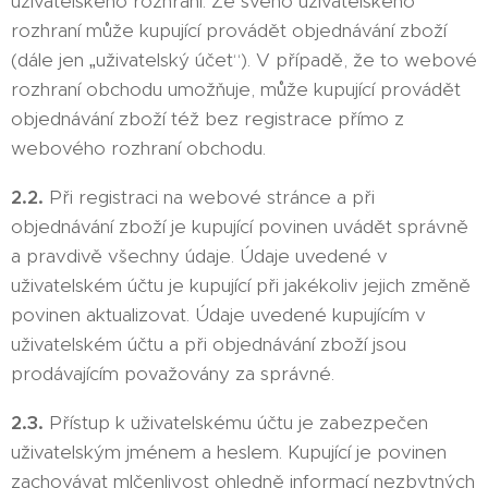
uživatelského rozhraní. Ze svého uživatelského
rozhraní může kupující provádět objednávání zboží
(dále jen „uživatelský účet“). V případě, že to webové
rozhraní obchodu umožňuje, může kupující provádět
objednávání zboží též bez registrace přímo z
webového rozhraní obchodu.
2.2.
Při registraci na webové stránce a při
objednávání zboží je kupující povinen uvádět správně
a pravdivě všechny údaje. Údaje uvedené v
uživatelském účtu je kupující při jakékoliv jejich změně
povinen aktualizovat. Údaje uvedené kupujícím v
uživatelském účtu a při objednávání zboží jsou
prodávajícím považovány za správné.
2.3.
Přístup k uživatelskému účtu je zabezpečen
uživatelským jménem a heslem. Kupující je povinen
zachovávat mlčenlivost ohledně informací nezbytných