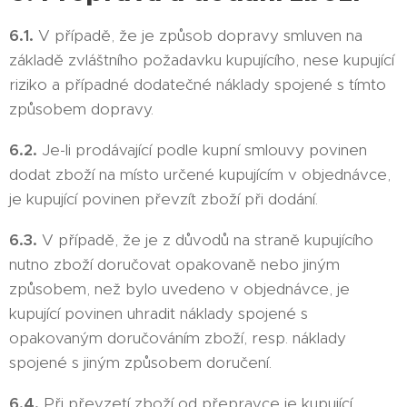
6.1.
V případě, že je způsob dopravy smluven na
základě zvláštního požadavku kupujícího, nese kupující
riziko a případné dodatečné náklady spojené s tímto
způsobem dopravy.
6.2.
Je-li prodávající podle kupní smlouvy povinen
dodat zboží na místo určené kupujícím v objednávce,
je kupující povinen převzít zboží při dodání.
6.3.
V případě, že je z důvodů na straně kupujícího
nutno zboží doručovat opakovaně nebo jiným
způsobem, než bylo uvedeno v objednávce, je
kupující povinen uhradit náklady spojené s
opakovaným doručováním zboží, resp. náklady
spojené s jiným způsobem doručení.
6.4.
Při převzetí zboží od přepravce je kupující