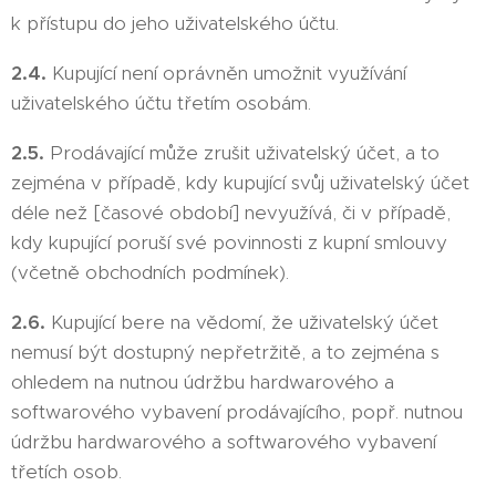
k přístupu do jeho uživatelského účtu.
2.4.
Kupující není oprávněn umožnit využívání
uživatelského účtu třetím osobám.
2.5.
Prodávající může zrušit uživatelský účet, a to
zejména v případě, kdy kupující svůj uživatelský účet
déle než [časové období] nevyužívá, či v případě,
kdy kupující poruší své povinnosti z kupní smlouvy
(včetně obchodních podmínek).
2.6.
Kupující bere na vědomí, že uživatelský účet
nemusí být dostupný nepřetržitě, a to zejména s
ohledem na nutnou údržbu hardwarového a
softwarového vybavení prodávajícího, popř. nutnou
údržbu hardwarového a softwarového vybavení
třetích osob.