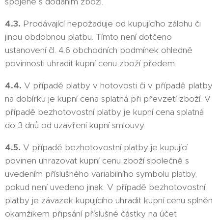
spojené s dodáním zboží.
4.3.
Prodávající nepožaduje od kupujícího zálohu či
jinou obdobnou platbu. Tímto není dotčeno
ustanovení čl. 4.6 obchodních podmínek ohledně
povinnosti uhradit kupní cenu zboží předem.
4.4.
V případě platby v hotovosti či v případě platby
na dobírku je kupní cena splatná při převzetí zboží. V
případě bezhotovostní platby je kupní cena splatná
do 3 dnů od uzavření kupní smlouvy.
4.5.
V případě bezhotovostní platby je kupující
povinen uhrazovat kupní cenu zboží společně s
uvedením příslušného variabilního symbolu platby,
pokud není uvedeno jinak. V případě bezhotovostní
platby je závazek kupujícího uhradit kupní cenu splněn
okamžikem připsání příslušné částky na účet