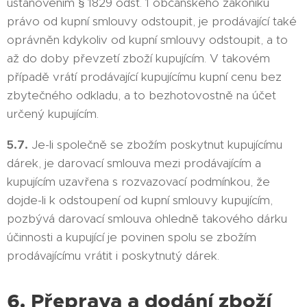
ustanovením § 1829 odst. 1 občanského zákoníku
právo od kupní smlouvy odstoupit, je prodávající také
oprávněn kdykoliv od kupní smlouvy odstoupit, a to
až do doby převzetí zboží kupujícím. V takovém
případě vrátí prodávající kupujícímu kupní cenu bez
zbytečného odkladu, a to bezhotovostně na účet
určený kupujícím.
5.7.
Je-li společně se zbožím poskytnut kupujícímu
dárek, je darovací smlouva mezi prodávajícím a
kupujícím uzavřena s rozvazovací podmínkou, že
dojde-li k odstoupení od kupní smlouvy kupujícím,
pozbývá darovací smlouva ohledně takového dárku
účinnosti a kupující je povinen spolu se zbožím
prodávajícímu vrátit i poskytnutý dárek.
6. Přeprava a dodání zboží