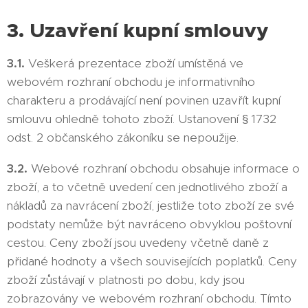
3. Uzavření kupní smlouvy
3.1.
Veškerá prezentace zboží umístěná ve
webovém rozhraní obchodu je informativního
charakteru a prodávající není povinen uzavřít kupní
smlouvu ohledně tohoto zboží. Ustanovení § 1732
odst. 2 občanského zákoníku se nepoužije.
3.2.
Webové rozhraní obchodu obsahuje informace o
zboží, a to včetně uvedení cen jednotlivého zboží a
nákladů za navrácení zboží, jestliže toto zboží ze své
podstaty nemůže být navráceno obvyklou poštovní
cestou. Ceny zboží jsou uvedeny včetně daně z
přidané hodnoty a všech souvisejících poplatků. Ceny
zboží zůstávají v platnosti po dobu, kdy jsou
zobrazovány ve webovém rozhraní obchodu. Tímto