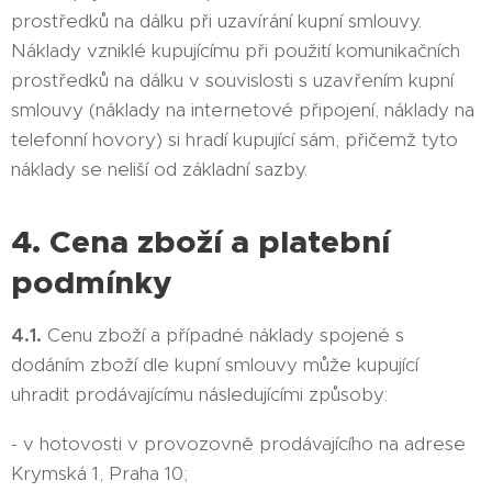
prostředků na dálku při uzavírání kupní smlouvy.
Náklady vzniklé kupujícímu při použití komunikačních
prostředků na dálku v souvislosti s uzavřením kupní
smlouvy (náklady na internetové připojení, náklady na
telefonní hovory) si hradí kupující sám, přičemž tyto
náklady se neliší od základní sazby.
4. Cena zboží a platební
podmínky
4.1.
Cenu zboží a případné náklady spojené s
dodáním zboží dle kupní smlouvy může kupující
uhradit prodávajícímu následujícími způsoby:
- v hotovosti v provozovně prodávajícího na adrese
Krymská 1, Praha 10;