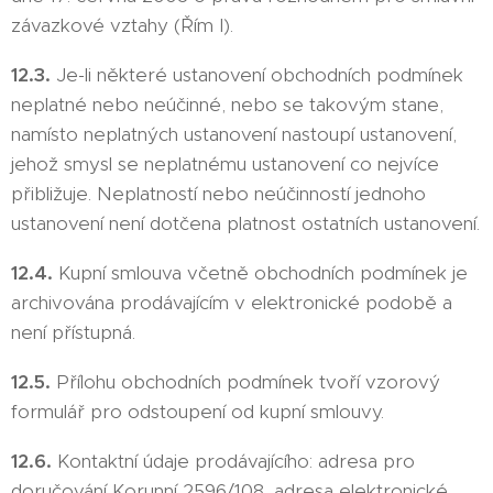
závazkové vztahy (Řím I).
12.3.
Je-li některé ustanovení obchodních podmínek
neplatné nebo neúčinné, nebo se takovým stane,
namísto neplatných ustanovení nastoupí ustanovení,
jehož smysl se neplatnému ustanovení co nejvíce
přibližuje. Neplatností nebo neúčinností jednoho
ustanovení není dotčena platnost ostatních ustanovení.
12.4.
Kupní smlouva včetně obchodních podmínek je
archivována prodávajícím v elektronické podobě a
není přístupná.
12.5.
Přílohu obchodních podmínek tvoří vzorový
formulář pro odstoupení od kupní smlouvy.
12.6.
Kontaktní údaje prodávajícího: adresa pro
doručování Korunní 2596/108, adresa elektronické