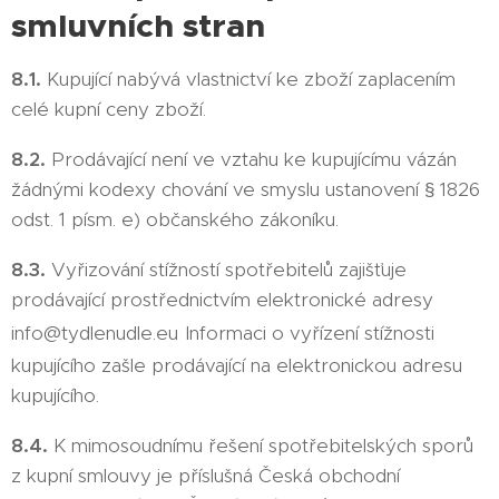
smluvních stran
8.1.
Kupující nabývá vlastnictví ke zboží zaplacením
celé kupní ceny zboží.
8.2.
Prodávající není ve vztahu ke kupujícímu vázán
žádnými kodexy chování ve smyslu ustanovení § 1826
odst. 1 písm. e) občanského zákoníku.
8.3.
Vyřizování stížností spotřebitelů zajišťuje
prodávající prostřednictvím elektronické adresy
info@tydlenudle.eu
Informaci o vyřízení stížnosti
kupujícího zašle prodávající na elektronickou adresu
kupujícího.
8.4.
K mimosoudnímu řešení spotřebitelských sporů
z kupní smlouvy je příslušná Česká obchodní