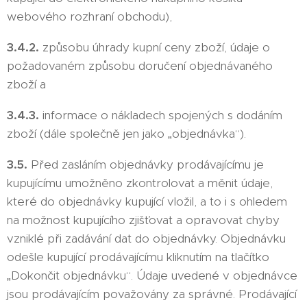
webového rozhraní obchodu),
3.4.2.
způsobu úhrady kupní ceny zboží, údaje o
požadovaném způsobu doručení objednávaného
zboží a
3.4.3.
informace o nákladech spojených s dodáním
zboží (dále společně jen jako „objednávka“).
3.5.
Před zasláním objednávky prodávajícímu je
kupujícímu umožněno zkontrolovat a měnit údaje,
které do objednávky kupující vložil, a to i s ohledem
na možnost kupujícího zjišťovat a opravovat chyby
vzniklé při zadávání dat do objednávky. Objednávku
odešle kupující prodávajícímu kliknutím na tlačítko
„Dokončit objednávku“. Údaje uvedené v objednávce
jsou prodávajícím považovány za správné. Prodávající