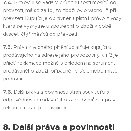
7.4.
Projeví-li se vada v průběhu šesti měsíců od
převzetí, má se za to, že zboží bylo vadné již při
převzetí. Kupující je oprávněn uplatnit právo z vady,
která se vyskytne u spotřebního zboží v době
dvaceti čtyř měsíců od převzetí.
7.5.
Práva z vadného plnění uplatňuje kupující u
prodávajícího na adrese jeho provozovny, v níž je
přijetí reklamace možné s ohledem na sortiment
prodávaného zboží, případně i v sídle nebo místě
podnikání.
7.6.
Další práva a povinnosti stran související s
odpovědností prodávajícího za vady může upravit
reklamační řád prodávajícího.
8. Další práva a povinnosti