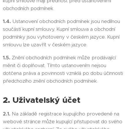
kupní smlouvě mají přednost před ustanoveními
obchodních podmínek.
1.4.
Ustanovení obchodních podmínek jsou nedílnou
součástí kupní smlouvy. Kupní smlouva a obchodní
podmínky jsou vyhotoveny v českém jazyce. Kupní
smlouvu lze uzavřít v českém jazyce.
1.5.
Znění obchodních podmínek může prodávající
měnit či doplňovat. Tímto ustanovením nejsou
dotčena práva a povinnosti vzniklá po dobu účinnosti
předchozího znění obchodních podmínek.
2. Uživatelský účet
2.1.
Na základě registrace kupujícího provedené na
webové stránce může kupující přistupovat do svého