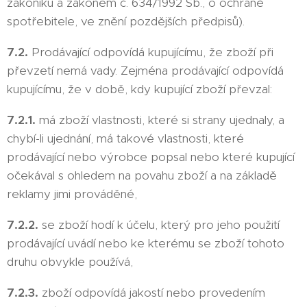
zákoníku a zákonem č. 634/1992 Sb., o ochraně
spotřebitele, ve znění pozdějších předpisů).
7.2.
Prodávající odpovídá kupujícímu, že zboží při
převzetí nemá vady. Zejména prodávající odpovídá
kupujícímu, že v době, kdy kupující zboží převzal:
7.2.1.
má zboží vlastnosti, které si strany ujednaly, a
chybí-li ujednání, má takové vlastnosti, které
prodávající nebo výrobce popsal nebo které kupující
očekával s ohledem na povahu zboží a na základě
reklamy jimi prováděné,
7.2.2.
se zboží hodí k účelu, který pro jeho použití
prodávající uvádí nebo ke kterému se zboží tohoto
druhu obvykle používá,
7.2.3.
zboží odpovídá jakostí nebo provedením