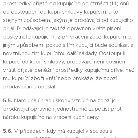
prostředky přijaté od kupujícího do čtrnácti (14) dnů
od odstoupení od kupní smlouvy kupujícím, a to
stejným způsobem, jakým je prodávající od kupujícího
přijal. Prodávající je taktéž oprávněn vrátit plnění
poskytnuté kupujícím již při vrácení zboží kupujícím či
jiným způsobem, pokud s tím kupující bude souhlasit a
nevzniknou tím kupujícímu další náklady. Odstoupí-li
kupující od kupní smlouvy, prodávající není povinen
vrátit přijaté peněžní prostředky kupujícímu dříve, než
mu kupující zboží vrátí nebo prokáže, že zboží
prodávajícímu odeslal.
5.5.
Nárok na úhradu škody vzniklé na zboží je
prodávající oprávněn jednostranně započíst proti
nároku kupujícího na vrácení kupní ceny.
5.6.
V případech, kdy má kupující v souladu s