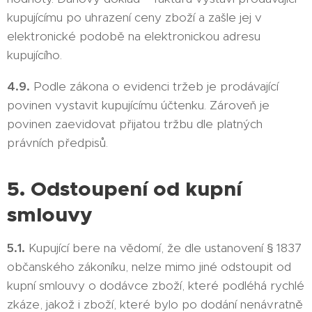
kupujícímu po uhrazení ceny zboží a zašle jej v
elektronické podobě na elektronickou adresu
kupujícího.
4.9.
Podle zákona o evidenci tržeb je prodávající
povinen vystavit kupujícímu účtenku. Zároveň je
povinen zaevidovat přijatou tržbu dle platných
právních předpisů.
5. Odstoupení od kupní
smlouvy
5.1.
Kupující bere na vědomí, že dle ustanovení § 1837
občanského zákoníku, nelze mimo jiné odstoupit od
kupní smlouvy o dodávce zboží, které podléhá rychlé
zkáze, jakož i zboží, které bylo po dodání nenávratně