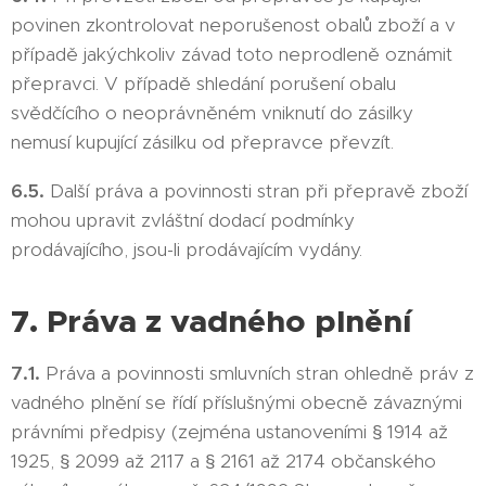
povinen zkontrolovat neporušenost obalů zboží a v
případě jakýchkoliv závad toto neprodleně oznámit
přepravci. V případě shledání porušení obalu
svědčícího o neoprávněném vniknutí do zásilky
nemusí kupující zásilku od přepravce převzít.
6.5.
Další práva a povinnosti stran při přepravě zboží
mohou upravit zvláštní dodací podmínky
prodávajícího, jsou-li prodávajícím vydány.
7. Práva z vadného plnění
7.1.
Práva a povinnosti smluvních stran ohledně práv z
vadného plnění se řídí příslušnými obecně závaznými
právními předpisy (zejména ustanoveními § 1914 až
1925, § 2099 až 2117 a § 2161 až 2174 občanského