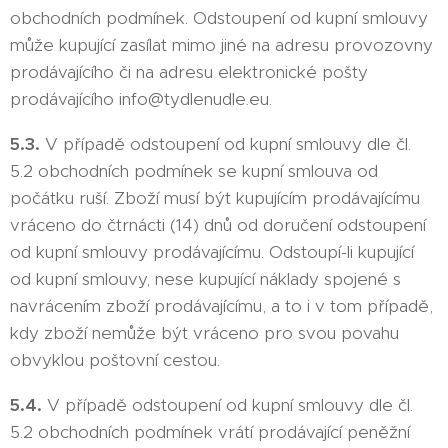
obchodních podmínek. Odstoupení od kupní smlouvy
může kupující zasílat mimo jiné na adresu provozovny
prodávajícího či na adresu elektronické pošty
prodávajícího info@tydlenudle.eu.
5.3.
V případě odstoupení od kupní smlouvy dle čl.
5.2 obchodních podmínek se kupní smlouva od
počátku ruší. Zboží musí být kupujícím prodávajícímu
vráceno do čtrnácti (14) dnů od doručení odstoupení
od kupní smlouvy prodávajícímu. Odstoupí-li kupující
od kupní smlouvy, nese kupující náklady spojené s
navrácením zboží prodávajícímu, a to i v tom případě,
kdy zboží nemůže být vráceno pro svou povahu
obvyklou poštovní cestou.
5.4.
V případě odstoupení od kupní smlouvy dle čl.
5.2 obchodních podmínek vrátí prodávající peněžní